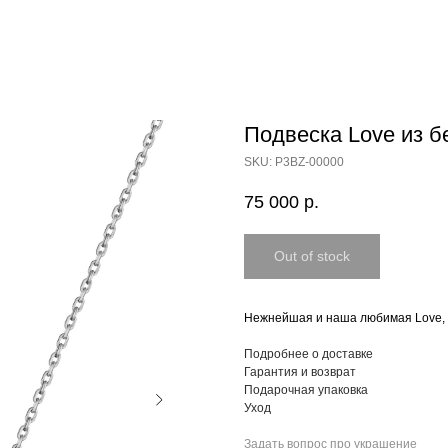
Подвеска Love из б
SKU:
P3BZ-00000
75 000
р.
Out of stock
Нежнейшая и наша любимая Love, ка
Подробнее о доставке
Гарантия и возврат
Подарочная упаковка
Уход
Задать вопрос про украшение