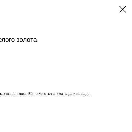
елого золота
к вторая кожа. Её не хочется снимать, да и не надо.