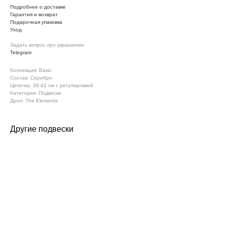
Подробнее о доставке
Гарантия и возврат
Подарочная упаковка
Уход
Задать вопрос про украшение
Telegram
Коллекция: Basic
Состав: Серебро
Цепочка: 38-41 см с регулировкой
Категория: Подвески
Дроп: The Elements
Другие подвески