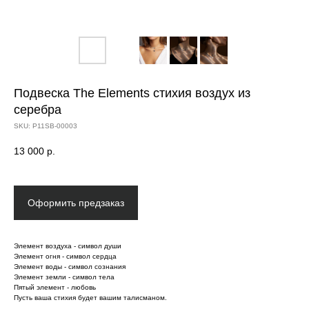
Подвеска The Elements стихия воздух из
серебра
SKU:
P11SB-00003
13 000
р.
Оформить предзаказ
Элемент воздуха - символ души
Элемент огня - символ сердца
Элемент воды - символ сознания
Элемент земли - символ тела
Пятый элемент - любовь
Пусть ваша стихия будет вашим талисманом.