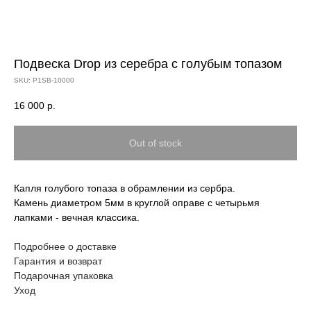
Подвеска Drop из серебра с голубым топазом
SKU:
P1SB-10000
16 000
р.
Out of stock
Капля голубого топаза в обрамлении из сербра.
Камень диаметром 5мм в круглой оправе с четырьмя
лапками - вечная классика.
Подробнее о доставке
Гарантия и возврат
Подарочная упаковка
Уход