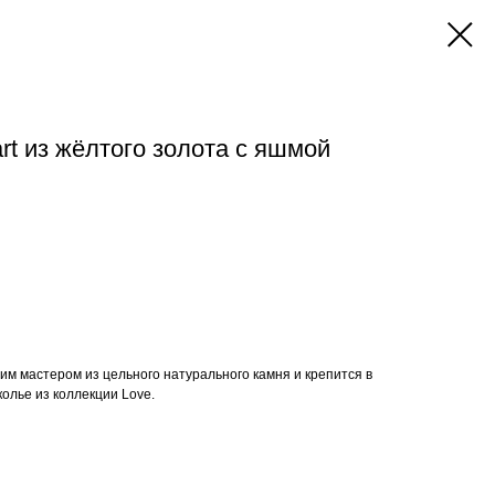
rt из жёлтого золота с яшмой
м мастером из цельного натурального камня и крепится в
олье из коллекции Love.