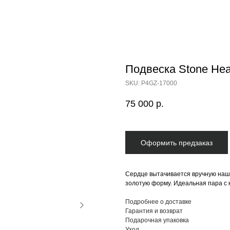
Подвеска Stone Hea
SKU:
P4GZ-17000
75 000
р.
Оформить предзаказ
Сердце вытачивается вручную наши
золотую форму. Идеальная пара с к
Подробнее о доставке
Гарантия и возврат
Подарочная упаковка
Уход