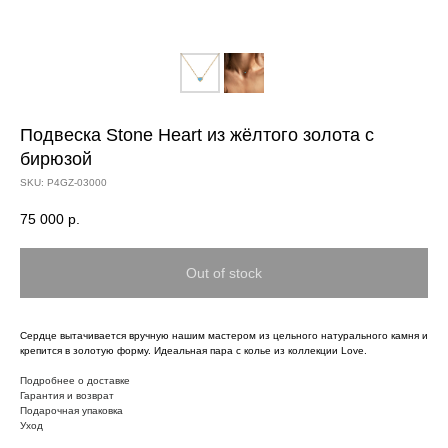
Подвеска Stone Heart из жёлтого золота с
бирюзой
SKU:
P4GZ-03000
75 000
р.
Out of stock
Сердце вытачивается вручную нашим мастером из цельного натурального камня и
крепится в золотую форму. Идеальная пара с колье из коллекции Love.
Подробнее о доставке
Гарантия и возврат
Подарочная упаковка
Уход