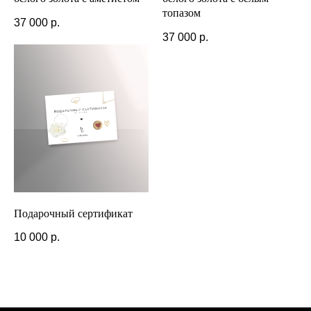
топазом
37 000
р.
37 000
р.
Подарочный сертификат
10 000
р.