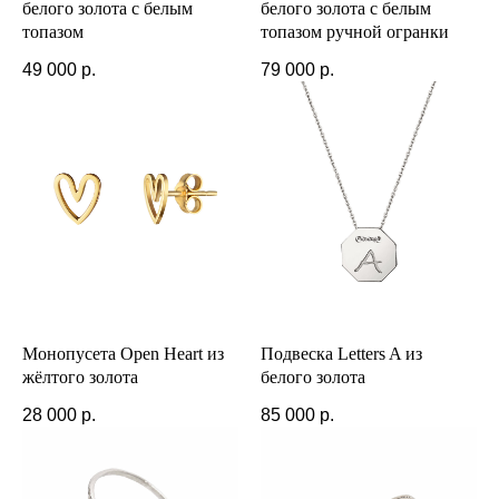
белого золота с белым
белого золота с белым
топазом
топазом ручной огранки
49 000
р.
79 000
р.
Монопусета Open Heart из
Подвеска Letters A из
жёлтого золота
белого золота
28 000
р.
85 000
р.