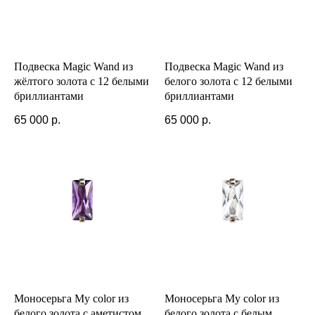
Подвеска Magic Wand из
Подвеска Magic Wand из
жёлтого золота с 12 белыми
белого золота с 12 белыми
бриллиантами
бриллиантами
65 000
р.
65 000
р.
Моносерьга My color из
Моносерьга My color из
белого золота с аметистом
белого золота с белым