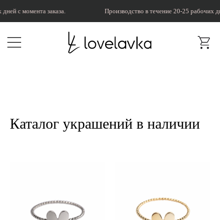
ней с момента заказа.
Производство в течение 20-25 рабочих дне
Каталог украшений в наличии