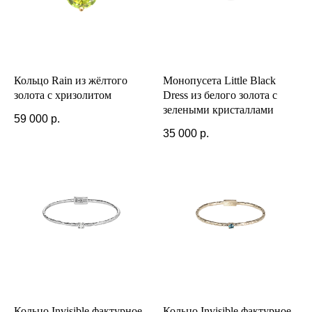
Кольцо Rain из жёлтого
Монопусета Little Black
золота с хризолитом
Dress из белого золота с
зелеными кристаллами
59 000
р.
35 000
р.
Кольцо Invisible фактурное
Кольцо Invisible фактурное