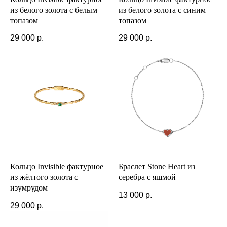
из белого золота с белым
из белого золота с синим
топазом
топазом
29 000
р.
29 000
р.
Кольцо Invisible фактурное
Браслет Stone Heart из
из жёлтого золота с
серебра с яшмой
изумрудом
13 000
р.
29 000
р.