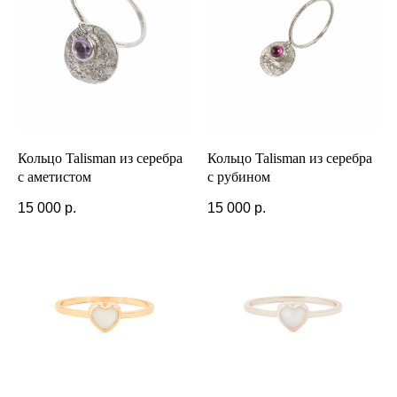
Кольцо Talisman из серебра
Кольцо Talisman из серебра
с аметистом
с рубином
15 000
р.
15 000
р.