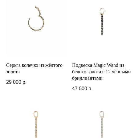
Серьга колечко из жёлтого
Подвеска Magic Wand из
золота
белого золота с 12 чёрными
бриллиантами
29 000
р.
47 000
р.