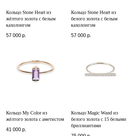
Кольцо Stone Heart из
Кольцо Stone Heart из
жёлтого золота с белым
белого золота с белым
кахолонгом
кахолонгом
57 000
р.
57 000
р.
Кольцо My Color из
Кольцо Magic Wand из
жёлтого золота с аметистом
белого золота с 15 белыми
бриллиантами
41 000
р.
75 000
р.